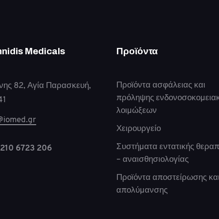
nnidis Medicals
Προϊόντα
Προϊόντα ασφάλειας και
νης 82, Αγία Παρασκευή,
πρόληψης ενδονοσοκομεια
41
λοιμώξεων
@iomed.gr
Χειρουργείο
Συστήματα εντατικής θεραπ
210 6723 206
– αναισθησιολογίας
Προϊόντα αποστείρωσης κα
απολύμανσης