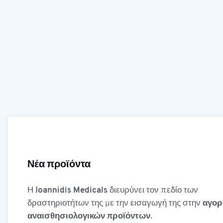
Νέα προϊόντα
Η
Ioannidis Medicals
διευρύνει τον πεδίο των
δραστηριοτήτων της με την εισαγωγή της στην
αγορ
αναισθησιολογικών προϊόντων
.