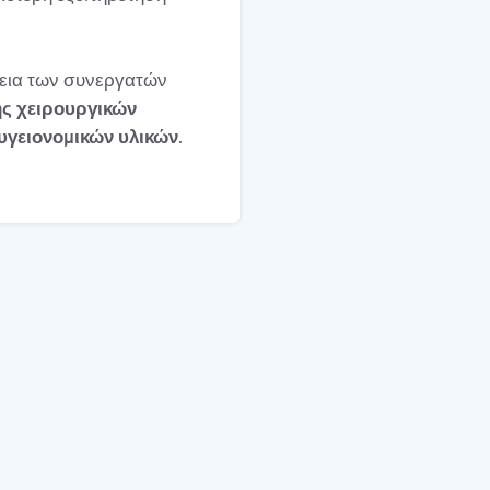
νεια των συνεργατών
ς χειρουργικών
γειονομικών υλικών
.