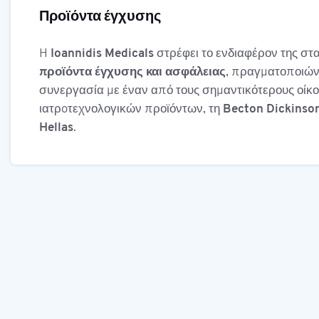
Προϊόντα έγχυσης
H
Ioannidis Medicals
στρέφει το ενδιαφέρον της στ
προϊόντα έγχυσης και ασφάλειας
, πραγματοποιών
συνεργασία με έναν από τους σημαντικότερους οίκ
ιατρoτεχνολογικών προϊόντων, τη
Becton Dickinso
Hellas
.