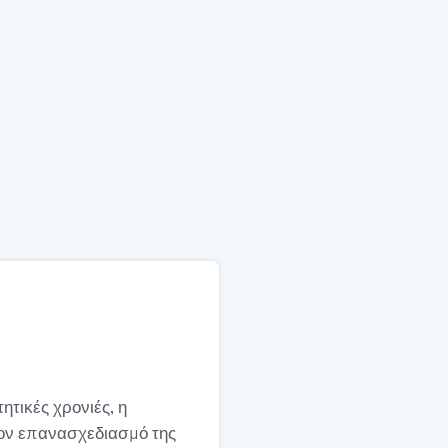
ητικές χρονιές, η
ον επανασχεδιασμό της