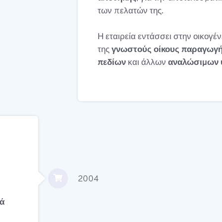
των πελατών της.
Η εταιρεία εντάσσει στην οικογέ
της
γνωστούς οίκους παραγωγή
πεδίων
και άλλων
αναλώσιμων υ
2004
ά