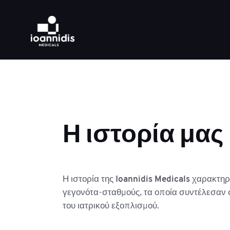
Η ιστορία μας
Η ιστορία της
Ioannidis Medicals
χαρακτηρί
γεγονότα-σταθμούς, τα οποία συντέλεσαν στ
του ιατρικού εξοπλισμού.