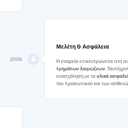
Μελέτη & Ασφάλεια
2006
Η εταιρεία επικεντρώνεται στη σ
τμημάτων λοιμώξεων
. Ταυτόχρο
ενασχόληση με τα
υλικά ασφαλε
του προσωπικού και των ασθενώ