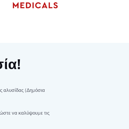
ία!
ής αλυσίδας (Δημόσια
ώστε να καλύψουμε τις