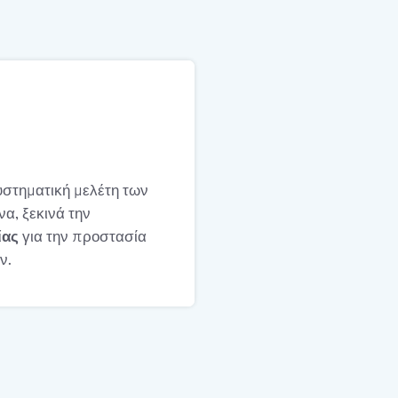
υστηματική μελέτη των
να, ξεκινά την
ίας
για την προστασία
ν.